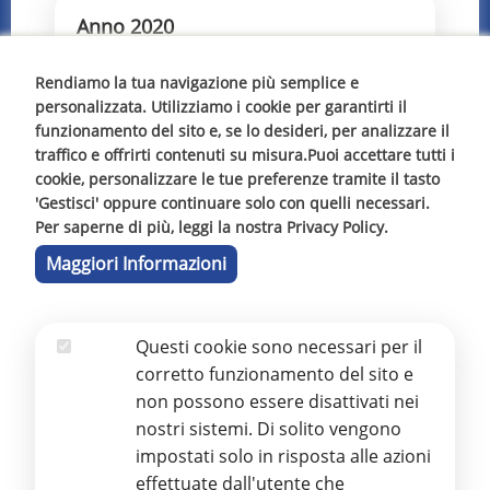
Anno 2020
Bilancio 2020
Rendiamo la tua navigazione più semplice e
personalizzata. Utilizziamo i cookie per garantirti il
funzionamento del sito e, se lo desideri, per analizzare il
traffico e offrirti contenuti su misura.Puoi accettare tutti i
Anno 2021
cookie, personalizzare le tue preferenze tramite il tasto
'Gestisci' oppure continuare solo con quelli necessari.
Bilancio di esercizio 2021
Per saperne di più, leggi la nostra Privacy Policy.
Bilancio Sociale 2021
Maggiori Informazioni
Questi cookie sono necessari per il
Anno 2022
Essenziali
corretto funzionamento del sito e
Bilancio di esercizio 2022
non possono essere disattivati nei
Bilancio Sociale 2022
nostri sistemi. Di solito vengono
impostati solo in risposta alle azioni
effettuate dall'utente che