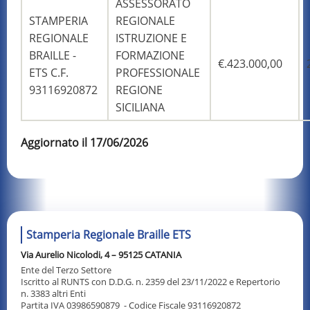
ASSESSORATO
STAMPERIA
REGIONALE
REGIONALE
ISTRUZIONE E
BRAILLE -
FORMAZIONE
€.423.000,00
ETS C.F.
PROFESSIONALE
93116920872
REGIONE
SICILIANA
Aggiornato il 17/06/2026
Stamperia Regionale Braille ETS
Via Aurelio Nicolodi, 4 – 95125 CATANIA
Ente del Terzo Settore
Iscritto al RUNTS con D.D.G. n. 2359 del 23/11/2022 e Repertorio
n. 3383 altri Enti
Partita IVA 03986590879 - Codice Fiscale 93116920872