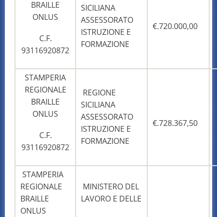
BRAILLE
SICILIANA
ONLUS
ASSESSORATO
€.720.000,00
ISTRUZIONE E
C.F.
FORMAZIONE
93116920872
STAMPERIA
REGIONALE
REGIONE
BRAILLE
SICILIANA
ONLUS
ASSESSORATO
€.728.367,50
ISTRUZIONE E
C.F.
FORMAZIONE
93116920872
STAMPERIA
REGIONALE
MINISTERO DEL
BRAILLE
LAVORO E DELLE
ONLUS