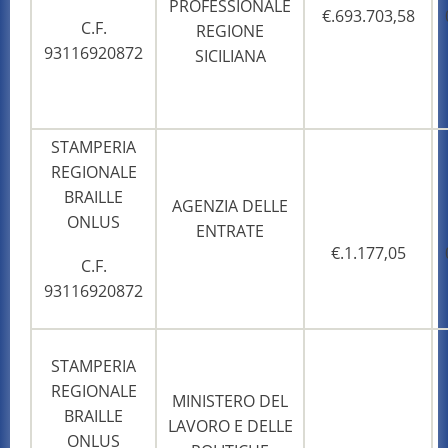
PROFESSIONALE
€.693.703,58
C.F.
REGIONE
93116920872
SICILIANA
STAMPERIA
REGIONALE
BRAILLE
AGENZIA DELLE
ONLUS
ENTRATE
€.1.177,05
C.F.
93116920872
STAMPERIA
REGIONALE
MINISTERO DEL
BRAILLE
LAVORO E DELLE
ONLUS