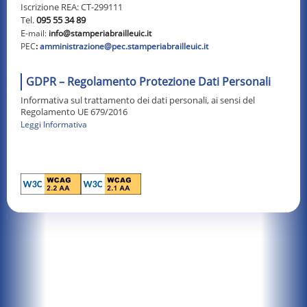
Iscrizione REA: CT-299111
Tel.
095 55 34 89
E
-mail:
info@stamperiabrailleuic.it
PEC
:
amministrazione@pec.stamperiabrailleuic.it
GDPR – Regolamento Protezione Dati Personali
Informativa sul trattamento dei dati personali, ai sensi del
Regolamento UE 679/2016
Leggi Informativa