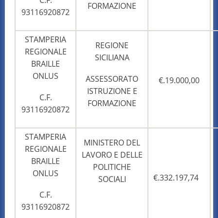
C.F.
FORMAZIONE
93116920872
STAMPERIA
REGIONE
REGIONALE
SICILIANA
BRAILLE
ONLUS
ASSESSORATO
€.19.000,00
ISTRUZIONE E
C.F.
FORMAZIONE
93116920872
STAMPERIA
MINISTERO DEL
REGIONALE
LAVORO E DELLE
BRAILLE
POLITICHE
ONLUS
€.332.197,74
SOCIALI
C.F.
93116920872