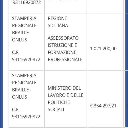
93116920872
STAMPERIA
REGIONE
REGIONALE
SICILIANA
BRAILLE -
ASSESSORATO
ONLUS
ISTRUZIONE E
1.021.200,00
C.F.
FORMAZIONE
93116920872
PROFESSIONALE
STAMPERIA
REGIONALE
MINISTERO DEL
BRAILLE -
LAVORO E DELLE
ONLUS
POLITICHE
€.354.297,21
SOCIALI
C.F.
93116920872