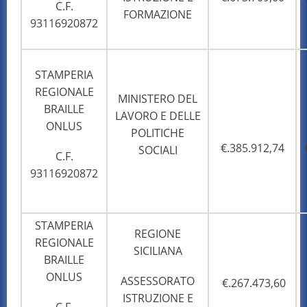
C.F.
FORMAZIONE
93116920872
STAMPERIA
REGIONALE
MINISTERO DEL
BRAILLE
LAVORO E DELLE
ONLUS
POLITICHE
€.385.912,74
SOCIALI
C.F.
93116920872
STAMPERIA
REGIONE
REGIONALE
SICILIANA
BRAILLE
ONLUS
ASSESSORATO
€.267.473,60
ISTRUZIONE E