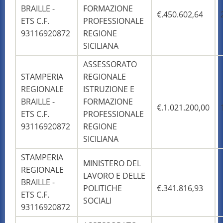
BRAILLE -
FORMAZIONE
€.450.602,64
ETS C.F.
PROFESSIONALE
93116920872
REGIONE
SICILIANA
ASSESSORATO
STAMPERIA
REGIONALE
REGIONALE
ISTRUZIONE E
BRAILLE -
FORMAZIONE
€.1.021.200,00
ETS C.F.
PROFESSIONALE
93116920872
REGIONE
SICILIANA
STAMPERIA
MINISTERO DEL
REGIONALE
LAVORO E DELLE
BRAILLE -
POLITICHE
€.341.816,93
ETS C.F.
SOCIALI
93116920872