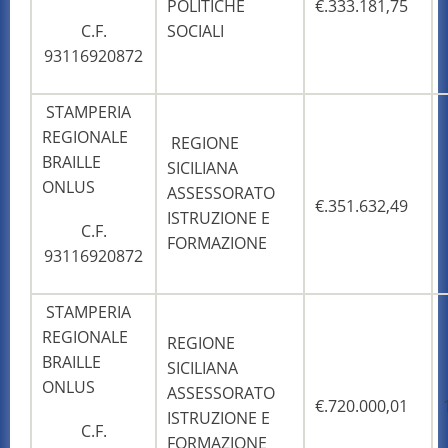
POLITICHE
€.333.181,75
C.F.
SOCIALI
93116920872
STAMPERIA
REGIONALE
REGIONE
BRAILLE
SICILIANA
ONLUS
ASSESSORATO
€.351.632,49
ISTRUZIONE E
C.F.
FORMAZIONE
93116920872
STAMPERIA
REGIONALE
REGIONE
BRAILLE
SICILIANA
ONLUS
ASSESSORATO
€.720.000,01
ISTRUZIONE E
C.F.
FORMAZIONE