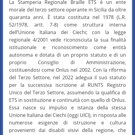
La Stamperia Regionale Braille ETS è un ente
morale del terzo settore operante in Sicilia da oltre
quaranta anni. È stata costituita nel 1978 (L.R.
52/1978, artt. 7-8) come struttura interna
dell’Unione Italiana dei Ciechi; con la legge
regionale 4/2001 vede riconosciuta la sua finalità
istituzionale e riconoscimento come entità
autonoma e dotata di un proprio statuto e di un
proprio Consiglio di Amministrazione,
costituendosi come Onlus nel 2002. Con la riforma
del Terzo Settore, nel 2022 adegua il suo statuto
per la successiva iscrizione al RUNTS Registro
Unico del Terzo Settore, assumendo la qualifica di
ETS in sostituzione e continuità con quello di Onlus.
Essa nasce su impulso e istanza della stessa
Unione Italiana dei Ciechi (oggi UICI), in risposta alle
numerose esigenze di istruzione e cultura
provenienti dai disabili visivi della regione, che