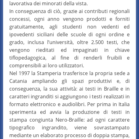
lavorativa dei minorati della vista.
In conseguenza di ciò, grazie ai contributi regionali
concessi, ogni anno vengono prodotti e forniti
gratuitamente, agli studenti non vedenti ed
ipovedenti siciliani delle scuole di ogni ordine e
grado, inclusa l’università, oltre 2.500 testi, che
vengono rieditati ed impaginati in chiave
tiflopedagogica, al fine di renderli fruibili e
comprensibili ai loro utilizzatori.
Nel 1997 la Stamperia trasferisce la propria sede a
Catania ampliando gli spazi produttivi e, di
conseguenza, la sua attività: ai testi in Braille e in
caratteri ingranditi si aggiungono i testi realizzati in
formato elettronico e audiolibri. Per prima in Italia
sperimenta ed avvia la produzione di testi in
stampa congiunta Nero-Braille: ad ogni carattere
tipografico ingrandito, viene sovrastampato
mediante un elaborato processo di doppia stampa,