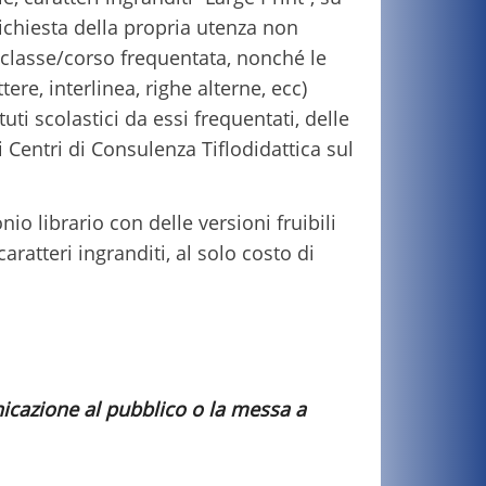
richiesta della propria utenza non
a classe/corso frequentata, nonché le
ere, interlinea, righe alterne, ecc)
uti scolastici da essi frequentati, delle
ei Centri di Consulenza Tiflodidattica sul
io librario con delle versioni fruibili
ratteri ingranditi, al solo costo di
icazione al pubblico o la messa a