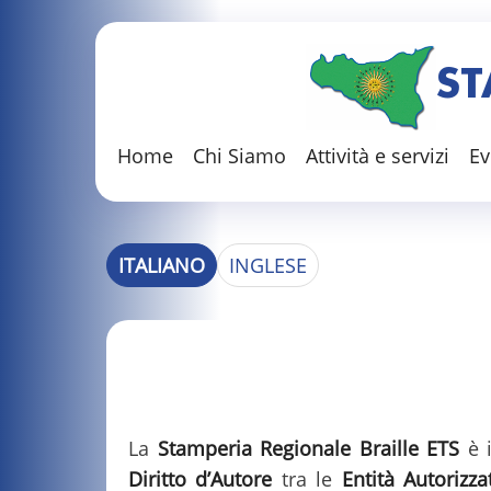
ST
Home
Chi Siamo
Attività e servizi
Ev
ITALIANO
INGLESE
La
Stamperia Regionale Braille ETS
è i
Diritto d’Autore
tra le
Entità Autorizza