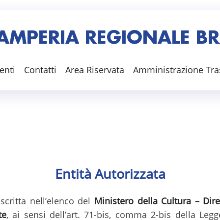
AMPERIA REGIONALE BRA
enti
Contatti
Area Riservata
Amministrazione Tra
Entità Autorizzata
scritta nell’elenco del
Ministero della Cultura – Dir
te
, ai sensi dell’art. 71-bis, comma 2-bis della Le