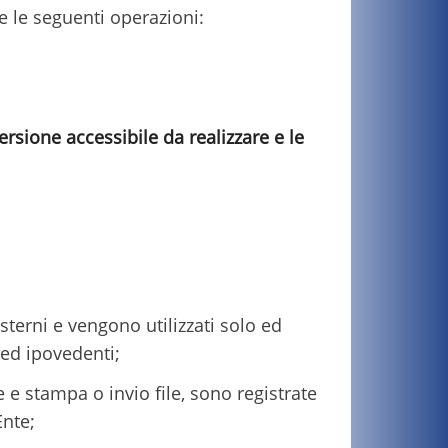
e le seguenti operazioni:
rsione accessibile da realizzare e le
esterni e vengono utilizzati solo ed
 ed ipovedenti;
ne e stampa o invio file, sono registrate
Ente;