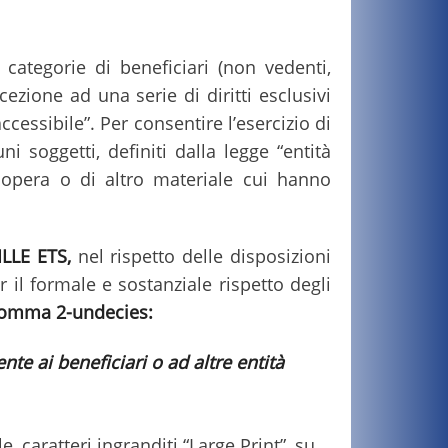
 categorie di beneficiari (non vedenti,
cezione ad una serie di diritti esclusivi
cessibile”. Per consentire l’esercizio di
i soggetti, definiti dalla legge “entità
n'opera o di altro materiale cui hanno
LLE ETS,
nel rispetto delle disposizioni
 il formale e sostanziale rispetto degli
s comma 2-undecies:
te ai beneficiari o ad altre entità
e, caratteri ingranditi “Large Print”, su