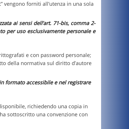
nt” vengono forniti all’utenza in una sola
zzata ai sensi dell’art. 71-bis, comma 2-
viato per uso esclusivamente personale e
 crittografati e con password personale;
tto della normativa sul diritto d’autore
 in formato accessibile e nel registrare
disponibile, richiedendo una copia in
e ha sottoscritto una convenzione con