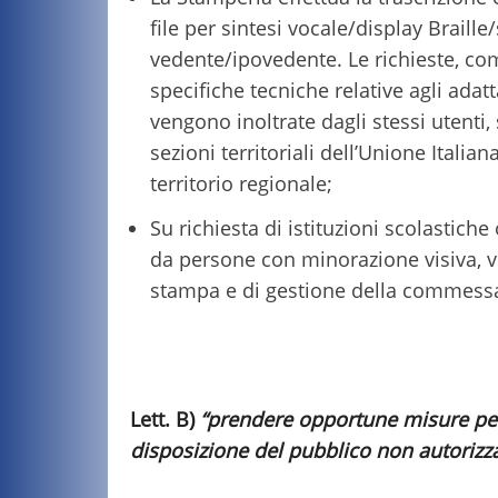
file per sintesi vocale/display Braill
vedente/ipovedente. Le richieste, comp
specifiche tecniche relative agli adatt
vengono inoltrate dagli stessi utenti, 
sezioni territoriali dell’Unione Italian
territorio regionale;
Su richiesta di istituzioni scolastiche
da persone con minorazione visiva, ven
stampa e di gestione della commess
Lett. B)
“prendere opportune misure per 
disposizione del pubblico non autorizza