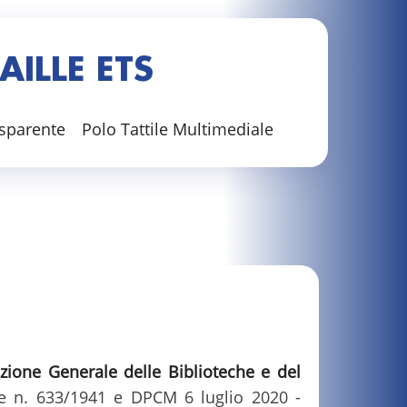
ILLE ETS
sparente
Polo Tattile Multimediale
ezione Generale delle Biblioteche e del
gge n. 633/1941 e DPCM 6 luglio 2020 -