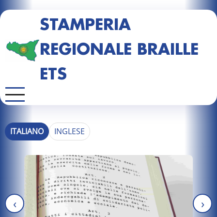
STAMPERIA
REGIONALE BRAILLE
ETS
ITALIANO
INGLESE
‹
›