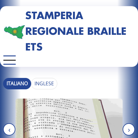
STAMPERIA
REGIONALE BRAILLE
ETS
ITALIANO
INGLESE
‹
›